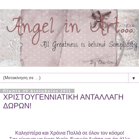
▼
Πέμπτη 29 Δεκεμβρίου 2011
ΧΡΙΣΤΟΥΓΕΝΝΙΑΤΙΚΗ ΑΝΤΑΛΛΑΓΗ
ΔΩΡΩΝ!
Καλησπέρα και Χρόνια Πολλά σε όλον τον κόσμο!