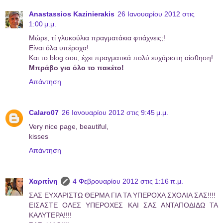
Anastassios Kazinierakis
26 Ιανουαρίου 2012 στις
1:00 μ.μ.
Μώρε, τί γλυκούλια πραγματάκια φτιάχνεις;!
Είναι όλα υπέροχα!
Και το blog σου, έχει πραγματικά πολύ ευχάριστη αίσθηση!
Μπράβο για όλο το πακέτο!
Απάντηση
Calaro07
26 Ιανουαρίου 2012 στις 9:45 μ.μ.
Very nice page, beautiful,
kisses
Απάντηση
Χαριτίνη
4 Φεβρουαρίου 2012 στις 1:16 π.μ.
ΣΑΣ ΕΥΧΑΡΙΣΤΩ ΘΕΡΜΑ ΓΙΑ ΤΑ ΥΠΕΡΟΧΑ ΣΧΟΛΙΑ ΣΑΣ!!!!
ΕΙΣΑΣΤΕ ΟΛΕΣ ΥΠΕΡΟΧΕΣ ΚΑΙ ΣΑΣ ΑΝΤΑΠΟΔΙΔΩ ΤΑ
ΚΑΛΥΤΕΡΑ!!!!