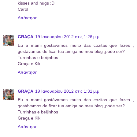
kisses and hugs :D
Carol
Απάντηση
GRAÇA
19 Ιανουαρίου 2012 στις 1:26 μ.μ.
Eu a mami gostávamos muito das cozitas que fazes ,
gostávamos de ficar tua amiga no meu blog ,pode ser?
Turrinhas e beijinhos
Graça e Kik
Απάντηση
GRAÇA
19 Ιανουαρίου 2012 στις 1:31 μ.μ.
Eu a mami gostávamos muito das cozitas que fazes ,
gostávamos de ficar tua amiga no meu blog ,pode ser?
Turrinhas e beijinhos
Graça e Kik
Απάντηση