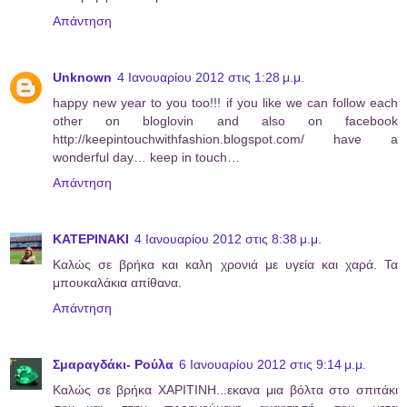
Απάντηση
Unknown
4 Ιανουαρίου 2012 στις 1:28 μ.μ.
happy new year to you too!!! if you like we can follow each
other on bloglovin and also on facebook
http://keepintouchwithfashion.blogspot.com/ have a
wonderful day… keep in touch…
Απάντηση
ΚΑΤΕΡΙΝΑΚΙ
4 Ιανουαρίου 2012 στις 8:38 μ.μ.
Καλώς σε βρήκα και καλη χρονιά με υγεία και χαρά. Τα
μπουκαλάκια απίθανα.
Απάντηση
Σμαραγδάκι- Ρούλα
6 Ιανουαρίου 2012 στις 9:14 μ.μ.
Καλώς σε βρήκα ΧΑΡΙΤΙΝΗ...εκανα μια βόλτα στο σπιτάκι