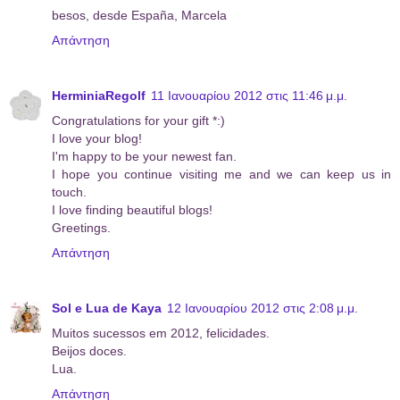
besos, desde España, Marcela
Απάντηση
HerminiaRegolf
11 Ιανουαρίου 2012 στις 11:46 μ.μ.
Congratulations for your gift *:)
I love your blog!
I'm happy to be your newest fan.
I hope you continue visiting me and we can keep us in
touch.
I love finding beautiful blogs!
Greetings.
Απάντηση
Sol e Lua de Kaya
12 Ιανουαρίου 2012 στις 2:08 μ.μ.
Muitos sucessos em 2012, felicidades.
Beijos doces.
Lua.
Απάντηση