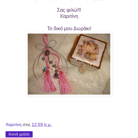
Σας φιλώ!!!
Χαριτίνη
Το δικό μου Δωράκι!
Χαριτίνη
στις
12:59 π.μ.
Κοινή χρήση