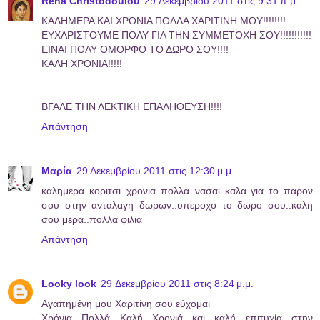
Rena Christodoulou
29 Δεκεμβρίου 2011 στις 9:31 π.μ.
ΚΑΛΗΜΕΡΑ ΚΑΙ ΧΡΟΝΙΑ ΠΟΛΛΑ ΧΑΡΙΤΙΝΗ ΜΟΥ!!!!!!!!
ΕΥΧΑΡΙΣΤΟΥΜΕ ΠΟΛΥ ΓΙΑ ΤΗΝ ΣΥΜΜΕΤΟΧΗ ΣΟΥ!!!!!!!!!!!
ΕΙΝΑΙ ΠΟΛΥ ΟΜΟΡΦΟ ΤΟ ΔΩΡΟ ΣΟΥ!!!!
ΚΑΛΗ ΧΡΟΝΙΑ!!!!!
ΒΓΑΛΕ ΤΗΝ ΛΕΚΤΙΚΗ ΕΠΑΛΗΘΕΥΣΗ!!!!
Απάντηση
Μαρία
29 Δεκεμβρίου 2011 στις 12:30 μ.μ.
καλημερα κοριτσι..χρονια πολλα..νασαι καλα για το παρον
σου στην ανταλαγη δωρων..υπεροχο το δωρο σου..καλη
σου μερα..πολλα φιλια
Απάντηση
Looky look
29 Δεκεμβρίου 2011 στις 8:24 μ.μ.
Αγαπημένη μου Χαριτίνη σου εύχομαι
Χρόνια Πολλά Καλή Χρονιά και καλή επιτυχία στην