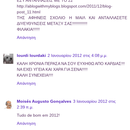
ΕΣΥ ΑΝΤΑΛΛΑΣΕΙΣ ΜΕ ΤΟ 22
http://ablogwithmyblogs.blogspot.com/2011/12/blog-
post_11.html
ΤΗΣ ΑΦΗΝΕΙΣ ΣΧΟΛΙΟ Η ΜΑΙΛ ΚΑΙ ΑΝΤΑΛΛΑΣΕΤΕ
ΔΙΥΕΥΘΥΝΣΕΙΣ ΜΕΤΑΞΥ ΣΑΣ!!!!!!!!!!!!!
ΦΙΛΑΚΙΑ!!!!!!
Απάντηση
lourdi lourdaki
2 Ιανουαρίου 2012 στις 4:08 μ.μ.
KAΛΗ ΧΡΟΝΙΑ ΠΕΡΑΣΑ ΝΑ ΣΟΥ ΕΥΧΗΘΩ ΑΠΟ ΚΑΡΔΙΑΣ!!!
ΝΑ ΕΧΕΙ ΥΓΕΙΑ ΚΑΙ ΧΑΡΑ ΓΙΑ ΣΕΝΑ!!!!!
ΚΑΛΗ ΣΥΝΕΧΕΙΑ!!!!
Απάντηση
Moisés Augusto Gonçalves
3 Ιανουαρίου 2012 στις
2:39 π.μ.
Tudo de bom em 2012!
Απάντηση