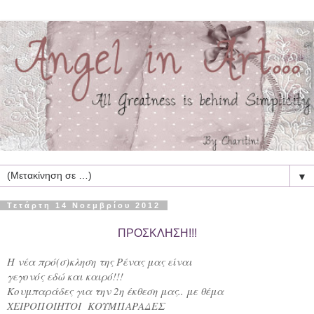
▼
Τετάρτη 14 Νοεμβρίου 2012
ΠΡΟΣΚΛΗΣΗ!!!
Η νέα πρό(σ)κληση της Ρένας μας είναι
γεγονός εδώ και καιρό!!!
Κουμπαράδες για την 2η έκθεση μας.. με θέμα
ΧΕΙΡΟΠΟΙΗΤΟΙ ΚΟΥΜΠΑΡΑΔΕΣ