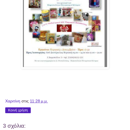
Χαριτίνη
στις
11:28 μ.μ.
Κοινή χρήση
3 σχόλια: