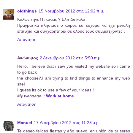
oldthings
15 Νοεμβρίου 2012 στις 12:02 π.μ.
Καλώς τηνε !Τι κάνεις ? Ελπίζω καλά !
Πραγματικά πλησίασε ο καιρός και εύχομαι να έχει μεγάλη
επιτυχία και συγχαρητήρια σε όλους τους συμμετέχοντες .
Απάντηση
Ανώνυμος
2 Δεκεμβρίου 2012 στις 5:50 π.μ.
Hello, i believe that i saw you visited my website so i came
to go back
the choose?.I am trying to find things to enhance my web
site!
I guess its ok to use a few of your ideas!!
My webpage
::
Work at home
Απάντηση
Manuel
17 Δεκεμβρίου 2012 στις 11:28 μ.μ.
Te deseo felices fiestas y año nuevo, en unión de tu seres